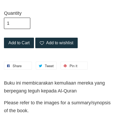
Quantity
Add to Cart
Add to wishlist
Share
Tweet
Pin it
Buku ini membicarakan kemuliaan mereka yang
berpegang teguh kepada Al-Quran
Please refer to the images for a summary/synopsis
of the book.