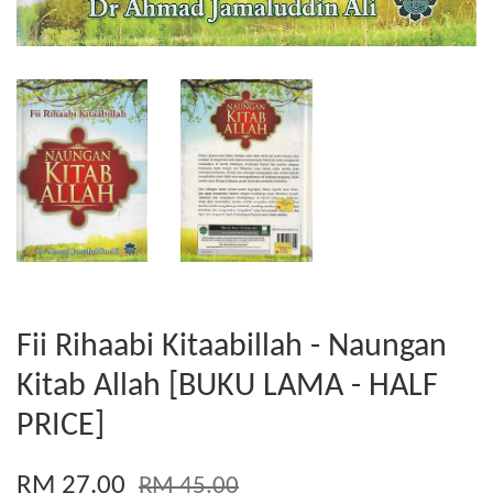
Fii Rihaabi Kitaabillah - Naungan
Kitab Allah [BUKU LAMA - HALF
PRICE]
RM 27.00
RM 45.00