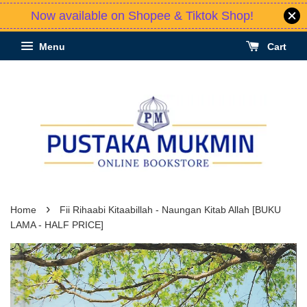
Now available on Shopee & Tiktok Shop!
Menu
Cart
›
Home
Fii Rihaabi Kitaabillah - Naungan Kitab Allah [BUKU
LAMA - HALF PRICE]