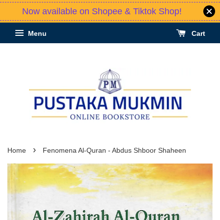
Now available on Shopee & Tiktok Shop!
Menu
Cart
›
Home
Fenomena Al-Quran - Abdus Shboor Shaheen