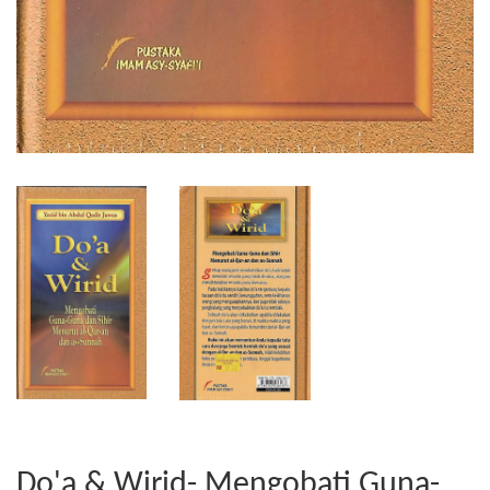
Do'a & Wirid- Mengobati Guna-