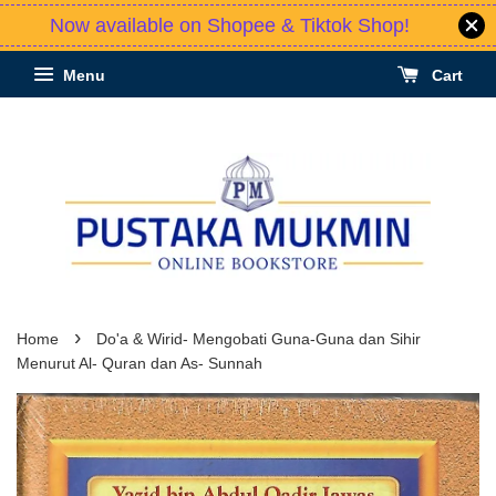
Now available on Shopee & Tiktok Shop!
Menu
Cart
›
Home
Do'a & Wirid- Mengobati Guna-Guna dan Sihir
Menurut Al- Quran dan As- Sunnah