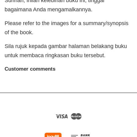
Sunnah, inilah kelebihan buku ini, tinggal
bagaimana Anda mengamalkannya.
Please refer to the images for a summary/synopsis
of the book.
Sila rujuk kepada gambar halaman belakang buku
untuk membaca ringkasan buku tersebut.
Customer comments
Visa
Master