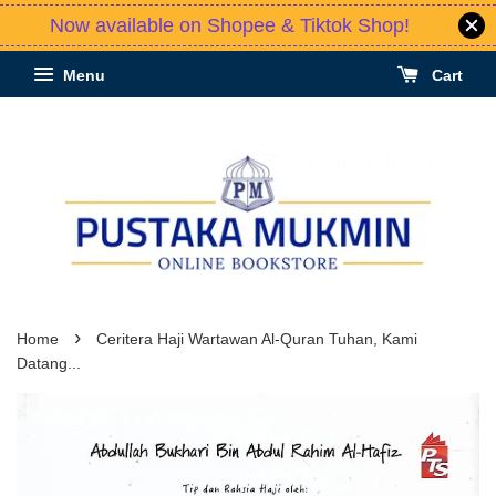
Now available on Shopee & Tiktok Shop!
Menu
Cart
›
Home
Ceritera Haji Wartawan Al-Quran Tuhan, Kami
Datang...