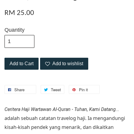
RM 25.00
Quantity
Add to Cart
Add to wishlist
Share
Tweet
Pin it
Ceritera Haji Wartawan Al-Quran - Tuhan, Kami Datang...
adalah sebuah catatan travelog haji. Ia mengandungi
kisah-kisah pendek yang menarik, dan dikaitkan