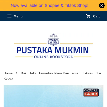
Now available on Shopee & Tiktok Shop!
Menu
Cart
›
Home
Buku Teks: Tamadun Islam Dan Tamadun Asia- Edisi
Ketiga