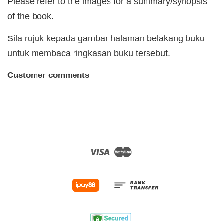
Please refer to the images for a summary/synopsis
of the book.
Sila rujuk kepada gambar halaman belakang buku
untuk membaca ringkasan buku tersebut.
Customer comments
Visa
Master