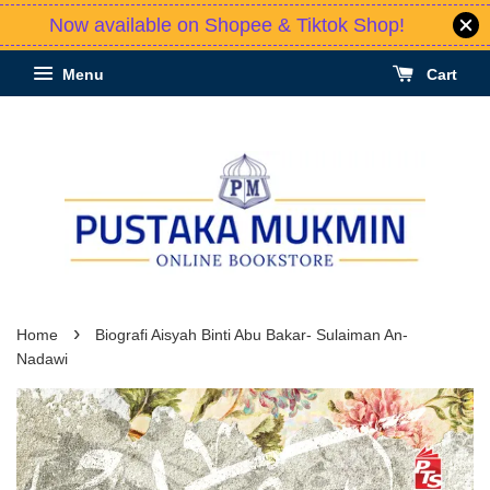
Now available on Shopee & Tiktok Shop!
Menu
Cart
›
Home
Biografi Aisyah Binti Abu Bakar- Sulaiman An-
Nadawi