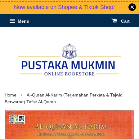
Now available on Shopee & Tiktok Shop!
Menu
Cart
›
Home
Al-Quran Al-Karim (Terjemahan Perkata & Tajwid
Berwarna) Tafsir Al-Quran