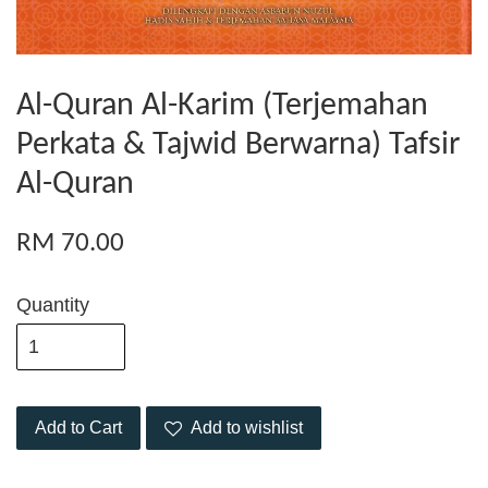
Al-Quran Al-Karim (Terjemahan
Perkata & Tajwid Berwarna) Tafsir
Al-Quran
RM 70.00
Quantity
Add to Cart
Add to wishlist