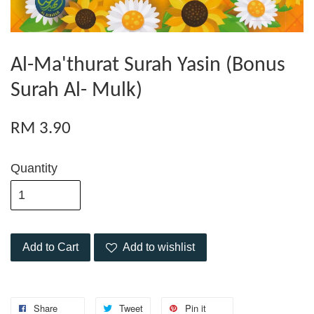
Al-Ma'thurat Surah Yasin (Bonus
Surah Al- Mulk)
RM 3.90
Quantity
Add to Cart
Add to wishlist
Share
Tweet
Pin it