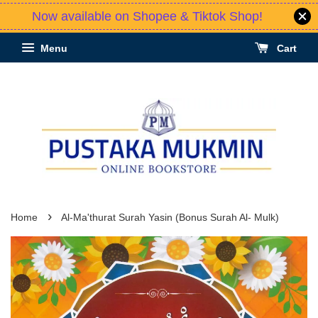
Now available on Shopee & Tiktok Shop!
Menu
Cart
›
Home
Al-Ma'thurat Surah Yasin (Bonus Surah Al- Mulk)