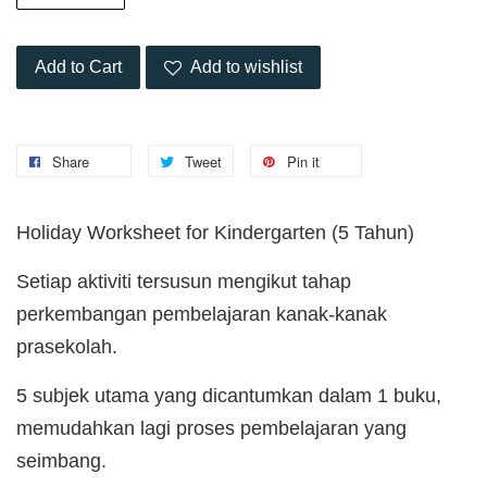
Add to Cart
Add to wishlist
Share
Tweet
Pin it
Holiday Worksheet for Kindergarten (5 Tahun)
Setiap aktiviti tersusun mengikut tahap
perkembangan pembelajaran kanak-kanak
prasekolah.
5 subjek utama yang dicantumkan dalam 1 buku,
memudahkan lagi proses pembelajaran yang
seimbang.