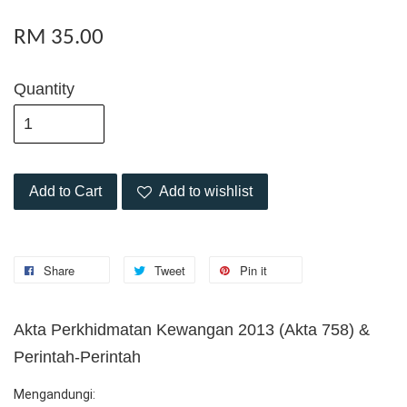
RM 35.00
Quantity
Add to Cart
Add to wishlist
Share
Tweet
Pin it
Akta Perkhidmatan Kewangan 2013 (Akta 758) &
Perintah-Perintah
Mengandungi: