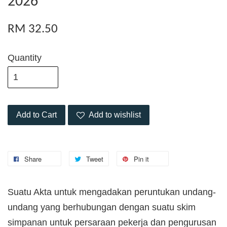
2026
RM 32.50
Quantity
Add to Cart
Add to wishlist
Share
Tweet
Pin it
Suatu Akta untuk mengadakan peruntukan undang-
undang yang berhubungan dengan suatu skim
simpanan untuk persaraan pekerja dan pengurusan