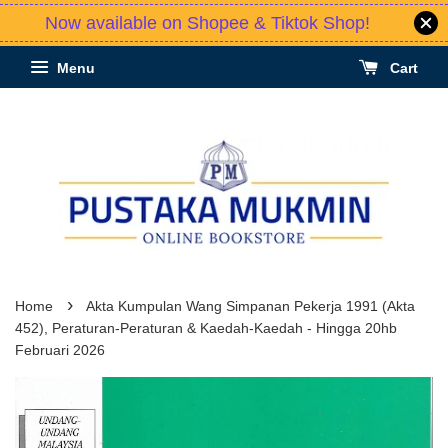
Now available on Shopee & Tiktok Shop!
Menu
Cart
›
Home
Akta Kumpulan Wang Simpanan Pekerja 1991 (Akta
452), Peraturan-Peraturan & Kaedah-Kaedah - Hingga 20hb
Februari 2026