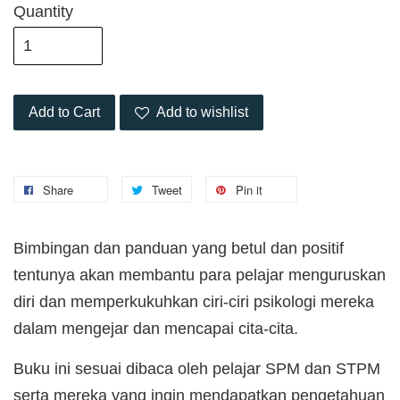
Quantity
Add to Cart
Add to wishlist
Share
Tweet
Pin it
Bimbingan dan panduan yang betul dan positif
tentunya akan membantu para pelajar menguruskan
diri dan memperkukuhkan ciri-ciri psikologi mereka
dalam mengejar dan mencapai cita-cita.
Buku ini sesuai dibaca oleh pelajar SPM dan STPM
serta mereka yang ingin mendapatkan pengetahuan