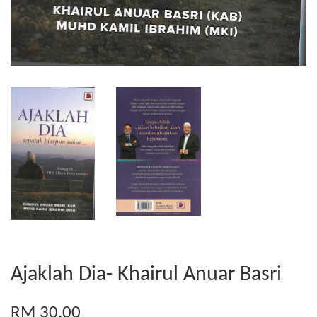
Ajaklah Dia- Khairul Anuar Basri
RM 30.00