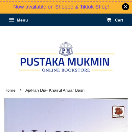
Now available on Shopee & Tiktok Shop!
Menu
Cart
›
Home
Ajaklah Dia- Khairul Anuar Basri