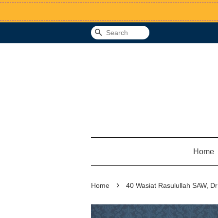
Search
Home
›
Home
40 Wasiat Rasulullah SAW, Dr