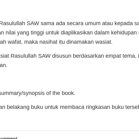
t Rasulullah SAW sama ada secara umum atau kepada sah
 nilai yang tinggi untuk diaplikasikan dalam kehidupan
ah wafat, maka nasihat itu dinamakan wasiat.
siat Rasulullah SAW disusun berdasarkan empat tema, i
an.
 summary/synopsis of the book.
man belakang buku untuk membaca ringkasan buku terse
Comment