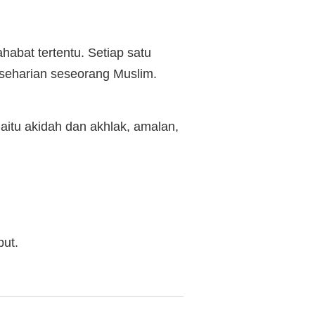
abat tertentu. Setiap satu
 seharian seseorang Muslim.
aitu akidah dan akhlak, amalan,
but.