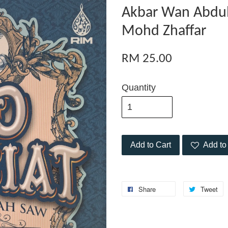
Akbar Wan Abdull
Mohd Zhaffar
RM 25.00
Quantity
Add to Cart
Add to 
Share
Tweet