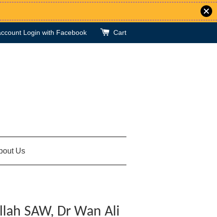
account
Login with Facebook
Cart
bout Us
llah SAW, Dr Wan Ali