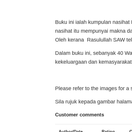
Buku ini ialah kumpulan nasiha
nasihat itu mempunyai makna dan
Oleh kerana Rasulullah SAW tel
Dalam buku ini, sebanyak 40 Wa
kekeluargaan dan kemasyarakat
Please refer to the images for a
Sila rujuk kepada gambar hala
Customer comments
Author/Date
Rating