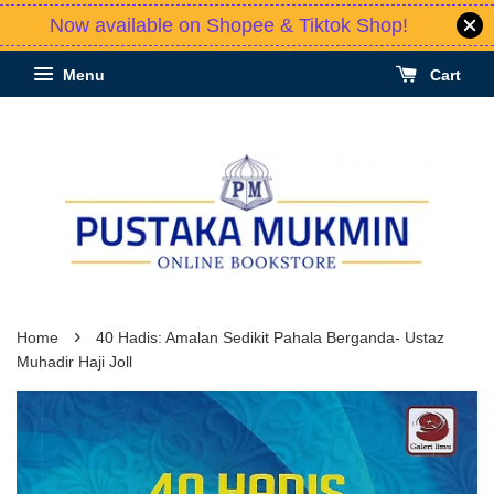
Now available on Shopee & Tiktok Shop!
Menu
Cart
›
Home
40 Hadis: Amalan Sedikit Pahala Berganda- Ustaz
Muhadir Haji Joll