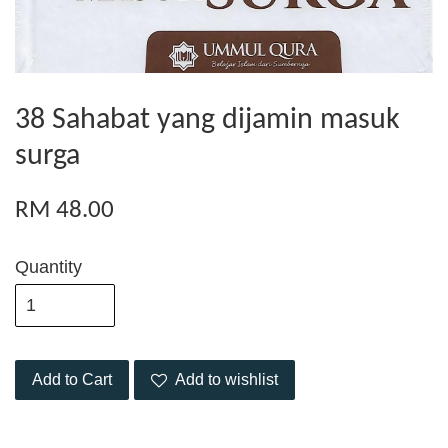
38 Sahabat yang dijamin masuk
surga
RM 48.00
Quantity
Add to Cart
Add to wishlist