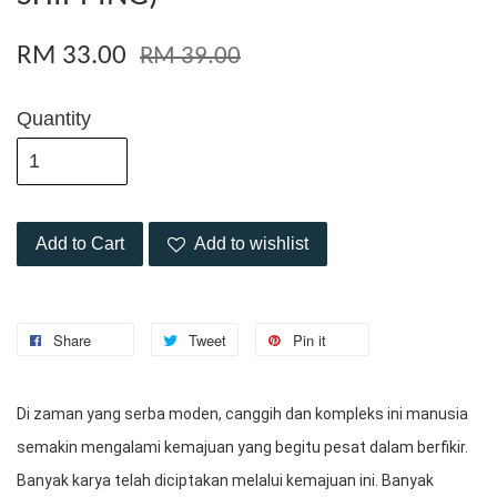
RM 33.00
RM 39.00
Quantity
Add to Cart
Add to wishlist
Share
Tweet
Pin it
Di zaman yang serba moden, canggih dan kompleks ini manusia 
semakin mengalami kemajuan yang begitu pesat dalam berfikir. 
Banyak karya telah diciptakan melalui kemajuan ini. Banyak 