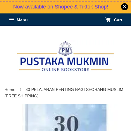
Now available on Shopee & Tiktok Shop!
Menu
Cart
›
Home
30 PELAJARAN PENTING BAGI SEORANG MUSLIM
(FREE SHIPPING)