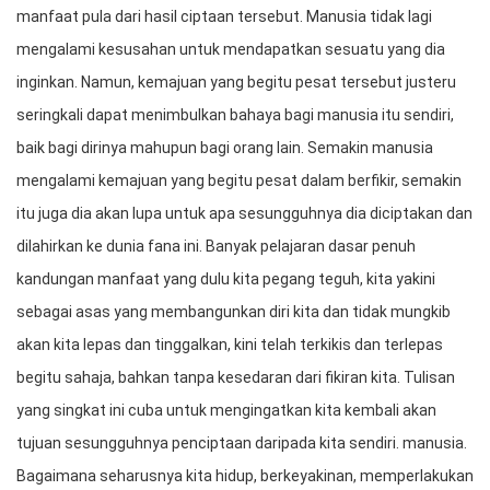
manfaat pula dari hasil ciptaan tersebut. Manusia tidak lagi 
mengalami kesusahan untuk mendapatkan sesuatu yang dia 
inginkan. Namun, kemajuan yang begitu pesat tersebut justeru 
seringkali dapat menimbulkan bahaya bagi manusia itu sendiri, 
baik bagi dirinya mahupun bagi orang lain. Semakin manusia 
mengalami kemajuan yang begitu pesat dalam berfikir, semakin 
itu juga dia akan lupa untuk apa sesungguhnya dia diciptakan dan 
dilahirkan ke dunia fana ini. Banyak pelajaran dasar penuh 
kandungan manfaat yang dulu kita pegang teguh, kita yakini 
sebagai asas yang membangunkan diri kita dan tidak mungkib 
akan kita lepas dan tinggalkan, kini telah terkikis dan terlepas 
begitu sahaja, bahkan tanpa kesedaran dari fikiran kita. Tulisan 
yang singkat ini cuba untuk mengingatkan kita kembali akan 
tujuan sesungguhnya penciptaan daripada kita sendiri. manusia. 
Bagaimana seharusnya kita hidup, berkeyakinan, memperlakukan 