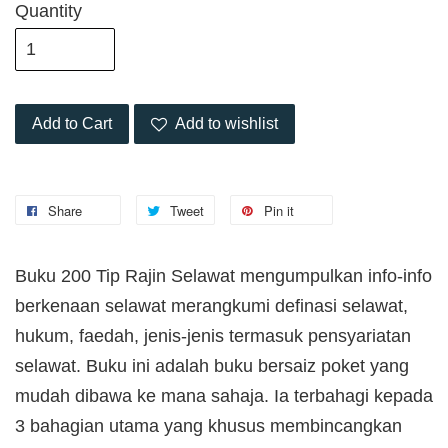
Quantity
Add to Cart
Add to wishlist
Share
Tweet
Pin it
Buku 200 Tip Rajin Selawat mengumpulkan info-info
berkenaan selawat merangkumi definasi selawat,
hukum, faedah, jenis-jenis termasuk pensyariatan
selawat. Buku ini adalah buku bersaiz poket yang
mudah dibawa ke mana sahaja. Ia terbahagi kepada
3 bahagian utama yang khusus membincangkan