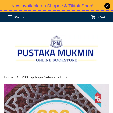
Now available on Shopee & Tiktok Shop!
Menu
Cart
›
Home
200 Tip Rajin Selawat - PTS