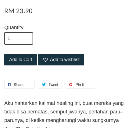
RM 23.90
Quantity
Add to Cart
Add to wishlist
Share
Tweet
Pin it
Aku hantarkan kalimat healing ini, buat mereka yang
tidak bisa bernafas, semput jiwanya, perlahan paru-
parunya, di ketika mengharungi waktu sungkurnya