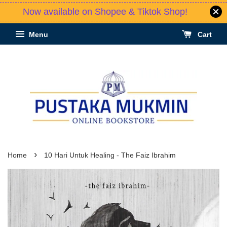
Now available on Shopee & Tiktok Shop!
Menu
Cart
›
Home
10 Hari Untuk Healing - The Faiz Ibrahim