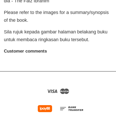
dia - The Faiz Ibrahim
Please refer to the images for a summary/synopsis
of the book.
Sila rujuk kepada gambar halaman belakang buku
untuk membaca ringkasan buku tersebut.
Customer comments
Visa
Master