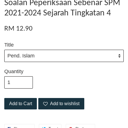
Soalan Peperiksaan Sebenar SPM
2021-2024 Sejarah Tingkatan 4
RM 12.90
Title
Quantity
Add to Cart
Add to wishlist