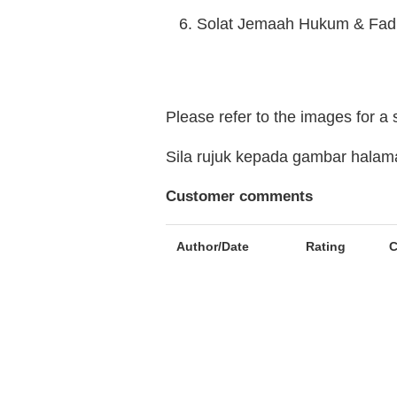
Solat Jemaah Hukum & Fad
Please refer to the images for a
Sila rujuk kepada gambar hala
Customer comments
Author/Date
Rating