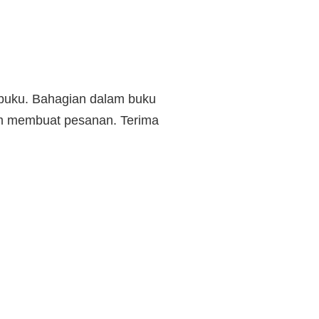
r buku. Bahagian dalam buku
lum membuat pesanan. Terima