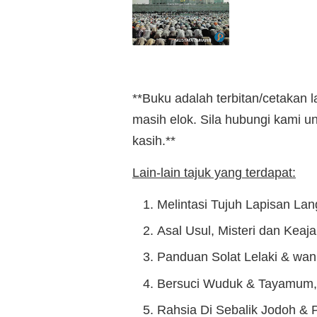
**Buku adalah terbitan/cetakan 
masih elok. Sila hubungi kami 
kasih.**
Lain-lain tajuk yang terdapat:
Melintasi Tujuh Lapisan Lang
Asal Usul, Misteri dan Keaja
Panduan Solat Lelaki & wan
Bersuci Wuduk & Tayamum, 
Rahsia Di Sebalik Jodoh &