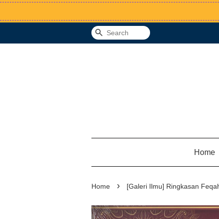
Search
Home
›
Home
[Galeri Ilmu] Ringkasan Feqah