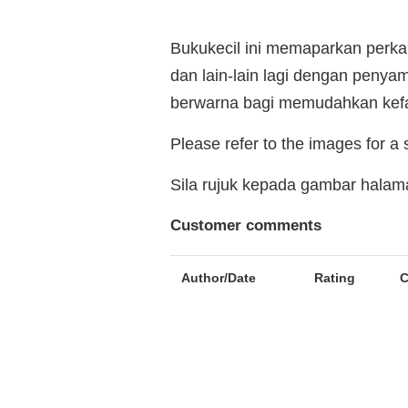
Bukukecil ini memaparkan perka
dan lain-lain lagi dengan penya
berwarna bagi memudahkan kef
Please refer to the images for a
Sila rujuk kepada gambar hala
Customer comments
Author/Date
Rating