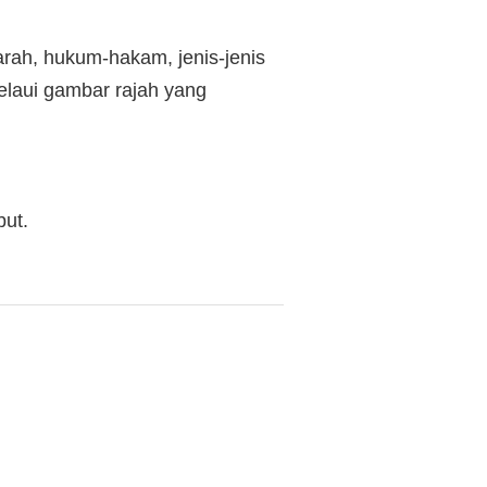
rah, hukum-hakam, jenis-jenis
melaui gambar rajah yang
but.