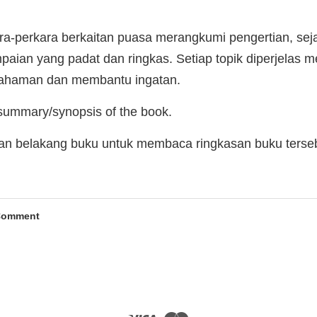
ra-perkara berkaitan puasa merangkumi pengertian, seja
mpaian yang padat dan ringkas. Setiap topik diperjelas 
ahaman dan membantu ingatan.
 summary/synopsis of the book.
man belakang buku untuk membaca ringkasan buku terse
Comment