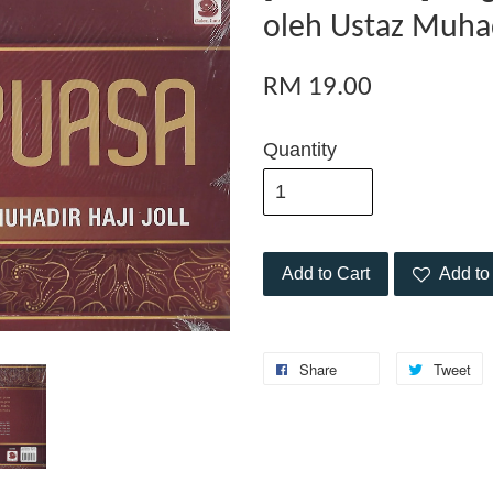
oleh Ustaz Muhadi
RM 19.00
Quantity
Add to Cart
Add to 
Share
Tweet