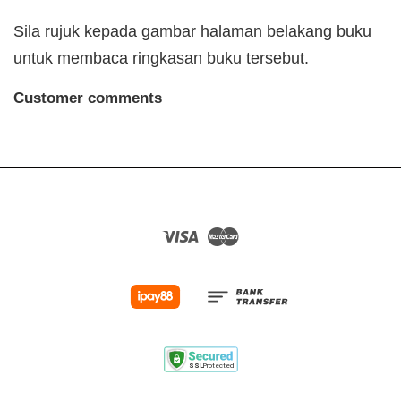
Sila rujuk kepada gambar halaman belakang buku
untuk membaca ringkasan buku tersebut.
Customer comments
Visa
Master