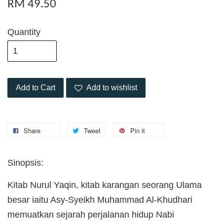
RM 49.50
Quantity
Add to Cart
Add to wishlist
Share
Tweet
Pin it
Sinopsis:
Kitab Nurul Yaqin, kitab karangan seorang Ulama
besar iaitu Asy-Syeikh Muhammad Al-Khudhari
memuatkan sejarah perjalanan hidup Nabi