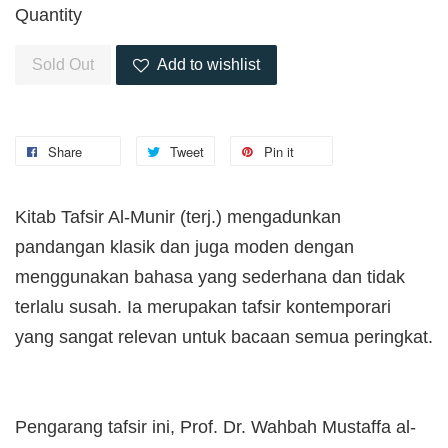
Quantity
Sold Out
Add to wishlist
Share
Tweet
Pin it
Kitab Tafsir Al-Munir (terj.) mengadunkan
pandangan klasik dan juga moden dengan
menggunakan bahasa yang sederhana dan tidak
terlalu susah. Ia merupakan tafsir kontemporari
yang sangat relevan untuk bacaan semua peringkat.
Pengarang tafsir ini, Prof. Dr. Wahbah Mustaffa al-