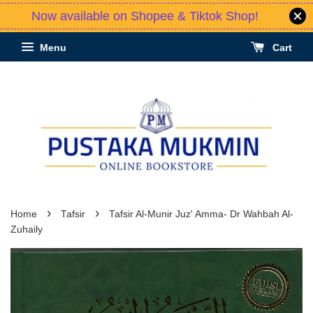
Now available on Shopee & Tiktok Shop!
Menu
Cart
›
›
Home
Tafsir
Tafsir Al-Munir Juz' Amma- Dr Wahbah Al-
Zuhaily