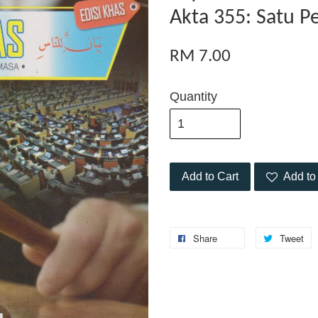
Akta 355: Satu P
RM 7.00
Quantity
Add to Cart
Add to 
Share
Tweet