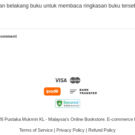
man belakang buku untuk membaca ringkasan buku terse
Comment
Visa
Master
026 Pustaka Mukmin KL - Malaysia's Online Bookstore. E-commerc
Terms of Service
|
Privacy Policy
|
Refund Policy