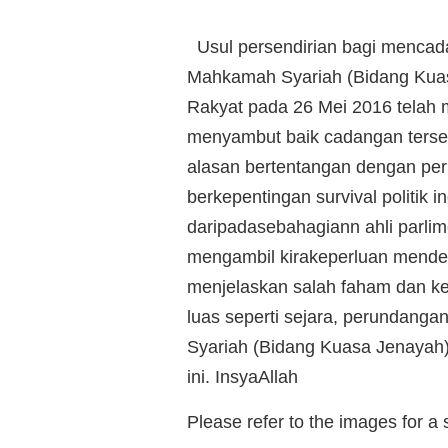
Usul persendirian bagi menca
Mahkamah Syariah (Bidang Kuas
Rakyat pada 26 Mei 2016 telah 
menyambut baik cadangan terseb
alasan bertentangan dengan pe
berkepentingan survival politik i
daripadasebahagiann ahli parlim
mengambil kirakeperluan mendes
menjelaskan salah faham dan kej
luas seperti sejara, perundang
Syariah (Bidang Kuasa Jenayah)
ini. InsyaAllah
Please refer to the images for a