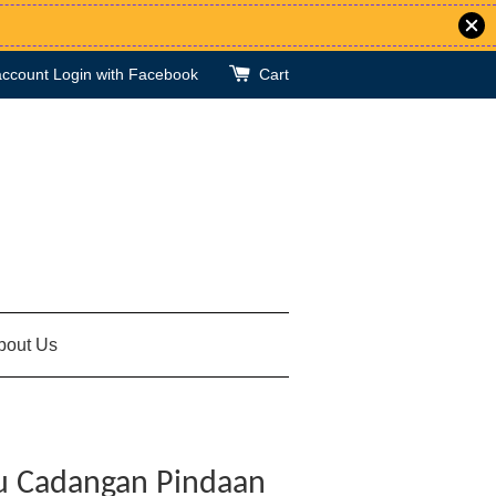
account
Login with Facebook
Cart
bout Us
su Cadangan Pindaan