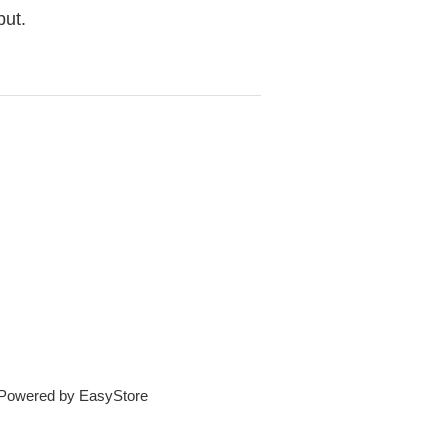
but.
e Powered by
EasyStore