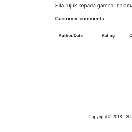
Sila rujuk kepada gambar hala
Customer comments
Author/Date
Rating
Copyright © 2018 - 2