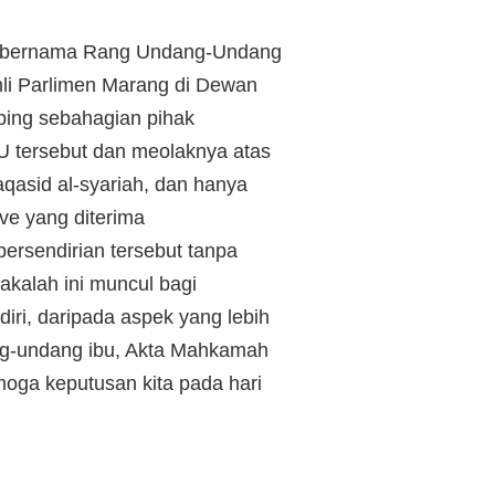
n, bernama Rang Undang-Undang
li Parlimen Marang di Dewan
ping sebahagian pihak
U tersebut dan meolaknya atas
asid al-syariah, dan hanya
ive yang diterima
ersendirian tersebut tanpa
akalah ini muncul bagi
iri, daripada aspek yang lebih
ang-undang ibu, Akta Mahkamah
moga keputusan kita pada hari