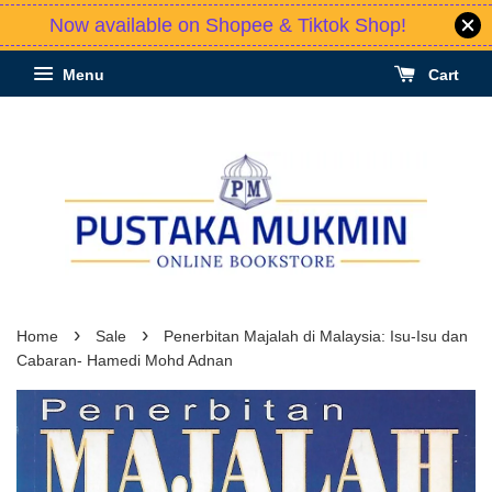
Now available on Shopee & Tiktok Shop!
Menu
Cart
›
›
Home
Sale
Penerbitan Majalah di Malaysia: Isu-Isu dan
Cabaran- Hamedi Mohd Adnan