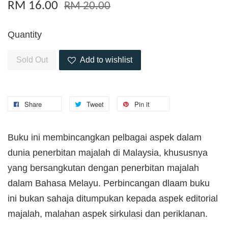
RM 16.00
RM 20.00
Quantity
Sold Out
Add to wishlist
Share
Tweet
Pin it
Buku ini membincangkan pelbagai aspek dalam
dunia penerbitan majalah di Malaysia, khususnya
yang bersangkutan dengan penerbitan majalah
dalam Bahasa Melayu. Perbincangan dlaam buku
ini bukan sahaja ditumpukan kepada aspek editorial
majalah, malahan aspek sirkulasi dan periklanan.