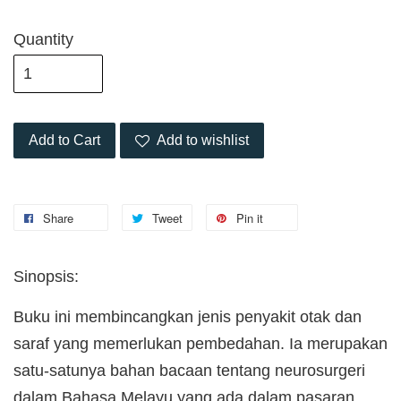
Quantity
Add to Cart
Add to wishlist
Share
Tweet
Pin it
Sinopsis:
Buku ini membincangkan jenis penyakit otak dan
saraf yang memerlukan pembedahan. Ia merupakan
satu-satunya bahan bacaan tentang neurosurgeri
dalam Bahasa Melayu yang ada dalam pasaran