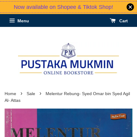
Now available on Shopee & Tiktok Shop!
Menu
Cart
›
›
Home
Sale
Melentur Rebung- Syed Omar bin Syed Agil
Al- Attas