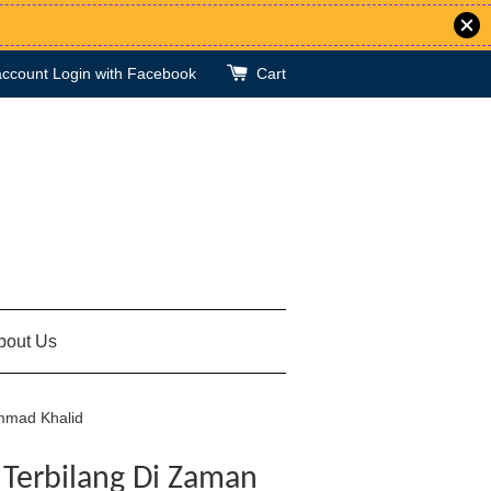
account
Login with Facebook
Cart
bout Us
ammad Khalid
 Terbilang Di Zaman