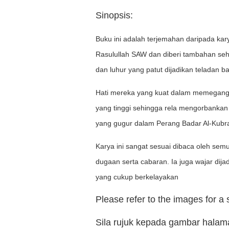
Sinopsis:
Buku ini adalah terjemahan daripada ka
Rasulullah SAW dan diberi tambahan seh
dan luhur yang patut dijadikan teladan b
Hati mereka yang kuat dalam memegang i
yang tinggi sehingga rela mengorbankan
yang gugur dalam Perang Badar Al-Kub
Karya ini sangat sesuai dibaca oleh sem
dugaan serta cabaran. Ia juga wajar dij
yang cukup berkelayakan
Please refer to the images for a
Sila rujuk kepada gambar hala