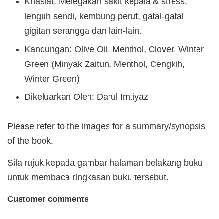
Khasiat: Melegakan sakit kepala & stress,
lenguh sendi, kembung perut, gatal-gatal
gigitan serangga dan lain-lain.
Kandungan: Olive Oil, Menthol, Clover, Winter
Green (Minyak Zaitun, Menthol, Cengkih,
Winter Green)
Dikeluarkan Oleh: Darul Imtiyaz
Please refer to the images for a summary/synopsis
of the book.
Sila rujuk kepada gambar halaman belakang buku
untuk membaca ringkasan buku tersebut.
Customer comments