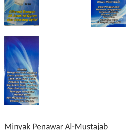
Minyak Penawar Al-Mustajab