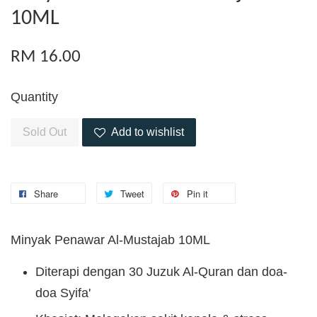
10ML
RM 16.00
Quantity
Sold Out
Add to wishlist
Share
Tweet
Pin it
Minyak Penawar Al-Mustajab 10ML
Diterapi dengan 30 Juzuk Al-Quran dan doa-
doa Syifa'