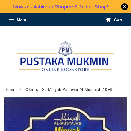
Now available on Shopee & Tiktok Shop!
Menu
Cart
›
›
Home
Others
Minyak Penawar Al-Mustajab 10ML