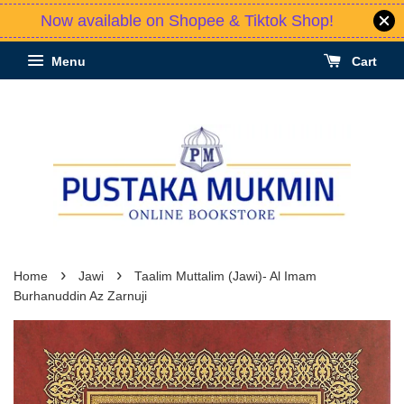
Now available on Shopee & Tiktok Shop!
Menu
Cart
›
›
Home
Jawi
Taalim Muttalim (Jawi)- Al Imam
Burhanuddin Az Zarnuji