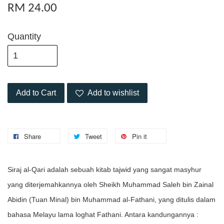
RM 24.00
Quantity
Add to Cart
Add to wishlist
Share
Tweet
Pin it
Siraj al-Qari adalah sebuah kitab tajwid yang sangat masyhur
yang diterjemahkannya oleh Sheikh Muhammad Saleh bin Zainal
Abidin (Tuan Minal) bin Muhammad al-Fathani, yang ditulis dalam
bahasa Melayu lama loghat Fathani. Antara kandungannya :