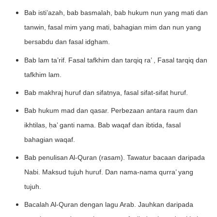
Bab isti’azah, bab basmalah, bab hukum nun yang mati dan
tanwin, fasal mim yang mati, bahagian mim dan nun yang
bersabdu dan fasal idgham.
Bab lam ta’rif. Fasal tafkhim dan tarqiq ra’ , Fasal tarqiq dan
tafkhim lam.
Bab makhraj huruf dan sifatnya, fasal sifat-sifat huruf.
Bab hukum mad dan qasar. Perbezaan antara raum dan
ikhtilas, ḥa’ ganti nama. Bab waqaf dan ibtida, fasal
bahagian waqaf.
Bab penulisan Al-Quran (rasam). Tawatur bacaan daripada
Nabi. Maksud tujuh huruf. Dan nama-nama qurra’ yang
tujuh.
Bacalah Al-Quran dengan lagu Arab. Jauhkan daripada