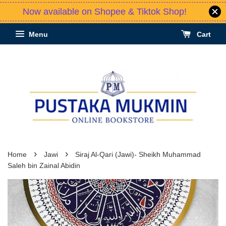
Now available on Shopee & Tiktok Shop!
Menu
Cart
›
›
Home
Jawi
Siraj Al-Qari (Jawi)- Sheikh Muhammad
Saleh bin Zainal Abidin