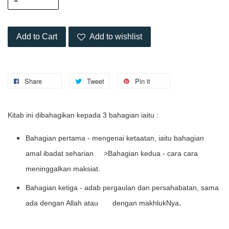
Add to Cart
Add to wishlist
Share
Tweet
Pin it
Kitab ini dibahagikan kepada 3 bahagian iaitu :
Bahagian pertama - mengenai ketaatan, iaitu bahagian
amal ibadat seharian >Bahagian kedua - cara cara
meninggalkan maksiat.
Bahagian ketiga - adab pergaulan dan persahabatan, sama
.
ada dengan Allah atau dengan makhlukNya