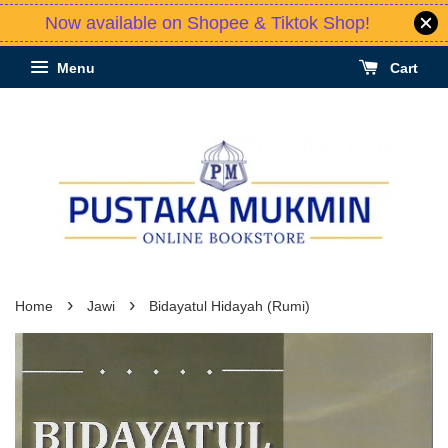
Now available on Shopee & Tiktok Shop!
Menu
Cart
›
›
Home
Jawi
Bidayatul Hidayah (Rumi)