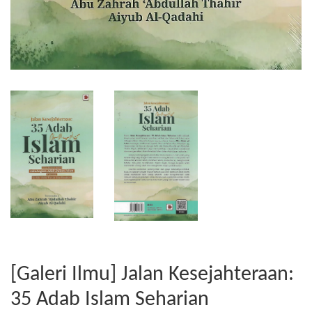
[Galeri Ilmu] Jalan Kesejahteraan:
35 Adab Islam Seharian