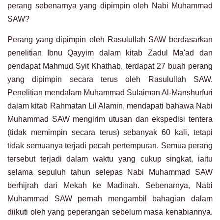
perang sebenarnya yang dipimpin oleh Nabi Muhammad
SAW?
Perang yang dipimpin oleh Rasulullah SAW berdasarkan
penelitian Ibnu Qayyim dalam kitab Zadul Ma'ad dan
pendapat Mahmud Syit Khathab, terdapat 27 buah perang
yang dipimpin secara terus oleh Rasulullah SAW.
Penelitian mendalam Muhammad Sulaiman Al-Manshurfuri
dalam kitab Rahmatan Lil Alamin, mendapati bahawa Nabi
Muhammad SAW mengirim utusan dan ekspedisi tentera
(tidak memimpin secara terus) sebanyak 60 kali, tetapi
tidak semuanya terjadi pecah pertempuran. Semua perang
tersebut terjadi dalam waktu yang cukup singkat, iaitu
selama sepuluh tahun selepas Nabi Muhammad SAW
berhijrah dari Mekah ke Madinah. Sebenarnya, Nabi
Muhammad SAW pernah mengambil bahagian dalam
diikuti oleh yang peperangan sebelum masa kenabiannya.