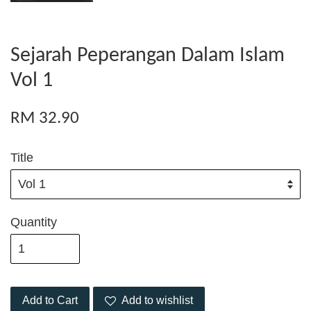
Sejarah Peperangan Dalam Islam
Vol 1
RM 32.90
Title
Quantity
Add to Cart
Add to wishlist