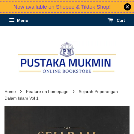
Now available on Shopee & Tiktok Shop!
Menu
Cart
›
›
Home
Feature on homepage
Sejarah Peperangan
Dalam Islam Vol 1