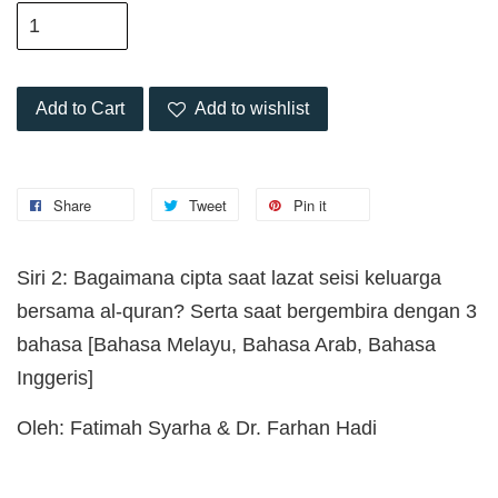
Add to Cart
Add to wishlist
Share
Tweet
Pin it
Siri 2: Bagaimana cipta saat lazat seisi keluarga
bersama al-quran? Serta saat bergembira dengan 3
bahasa [Bahasa Melayu, Bahasa Arab, Bahasa
Inggeris]
Oleh: Fatimah Syarha & Dr. Farhan Hadi