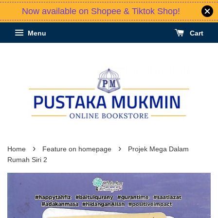
Now available on Shopee & Tiktok Shop!
Menu
Cart
›
›
Home
Feature on homepage
Projek Mega Dalam
Rumah Siri 2