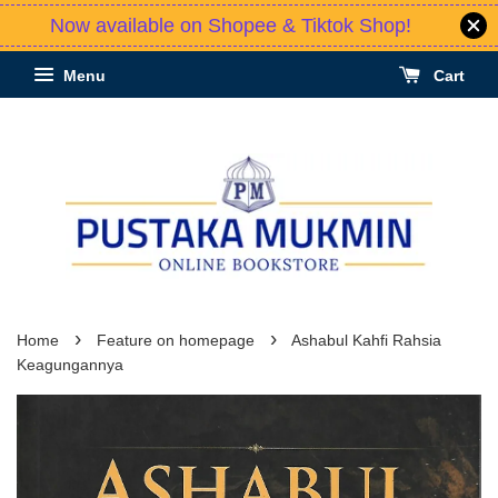
Now available on Shopee & Tiktok Shop!
Menu
Cart
›
›
Home
Feature on homepage
Ashabul Kahfi Rahsia
Keagungannya