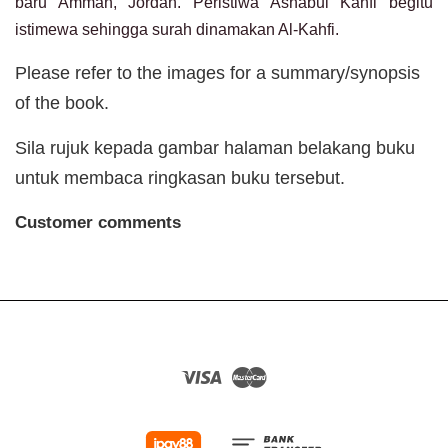
baru Amman, Jordan. Peristiwa Ashabul Kahfi begitu
istimewa sehingga surah dinamakan Al-Kahfi.
Please refer to the images for a summary/synopsis
of the book.
Sila rujuk kepada gambar halaman belakang buku
untuk membaca ringkasan buku tersebut.
Customer comments
Visa
Master