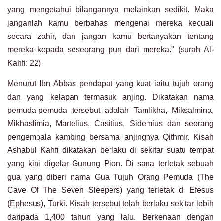
yang mengetahui bilangannya melainkan sedikit. Maka
janganlah kamu berbahas mengenai mereka kecuali
secara zahir, dan jangan kamu bertanyakan tentang
mereka kepada seseorang pun dari mereka." (surah Al-
Kahfi: 22)
Menurut Ibn Abbas pendapat yang kuat iaitu tujuh orang
dan yang kelapan termasuk anjing. Dikatakan nama
pemuda-pemuda tersebut adalah Tamlikha, Miksalmina,
Mikhaslimia, Martelius, Casitius, Sidemius dan seorang
pengembala kambing bersama anjingnya Qithmir. Kisah
Ashabul Kahfi dikatakan berlaku di sekitar suatu tempat
yang kini digelar Gunung Pion. Di sana terletak sebuah
gua yang diberi nama Gua Tujuh Orang Pemuda (The
Cave Of The Seven Sleepers) yang terletak di Efesus
(Ephesus), Turki. Kisah tersebut telah berlaku sekitar lebih
daripada 1,400 tahun yang lalu. Berkenaan dengan