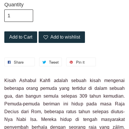
Quantity
Add to Cart
Add to wishlist
Share
Tweet
Pin it
Kisah Ashabul Kahfi adalah sebuah kisah mengenai
beberapa orang pemuda yang tertidur di dalam sebuah
gua, dan bangun semula selepas 309 tahun kemudian.
Pemuda-pemuda beriman ini hidup pada masa Raja
Decius dari Rom, beberapa ratus tahun selepas diutus-
Nya Nabi Isa. Mereka hidup di tengah masyarakat
penyembah berhala dengan seorang raja yang zálim.