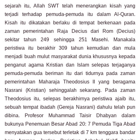
sejarah itu, Allah SWT telah menerangkan kisah yang
terjadi terhadap pemuda-pemuda itu dalam Al-Quran.
Kisah itu dikatakan berlaku di tempat berkenaan pada
zaman pemerintahan Raja Decius dari Rom (Decius)
sekitar tahun 249 sehingga 251 Masehi. Manakala
peristiwa itu berakhir 309 tahun kemudian dan mula
menjadi buah mulut masyarakat dunia khususnya kepada
penganut agama Kristian dan Islam selepas terjaganya
pemuda-pemuda beriman itu dari tidurnya pada zaman
pemerintahan Maharaja Theodosius II yang beragama
Nasrani (Kristian) sehinggalah sekarang. Pada zaman
Theodosius itu, selepas berakhirnya peristiwa ajaib itu,
sebuah tempat ibadah (Gereja Nasrani) dahulu telah pun
dibina. Profesor Muhammad Taisir Dhabyan dalam
bukunya Penemuan Besar Abad 20: 7 Pemuda Tiga Abad
menyatakan gua tersebut terletak di 7 km tenggara bandar