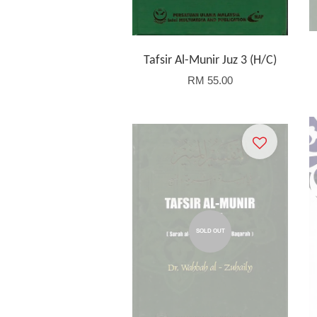
Tafsir Al-Munir Juz 3 (H/C)
RM 55.00
SOLD OUT