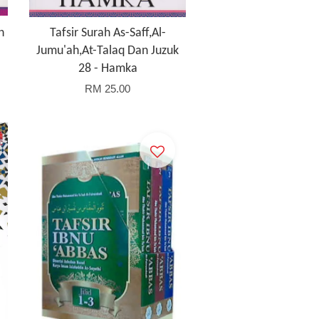
n
Tafsir Surah As-Saff,Al-
Jumu'ah,At-Talaq Dan Juzuk
28 - Hamka
RM 25.00