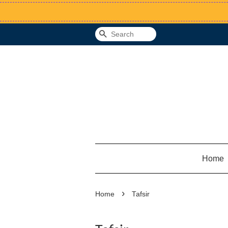
Search
Home
›
Home
Tafsir