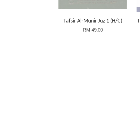
Tafsir Al-Munir Juz 1 (H/C)
T
RM 49.00