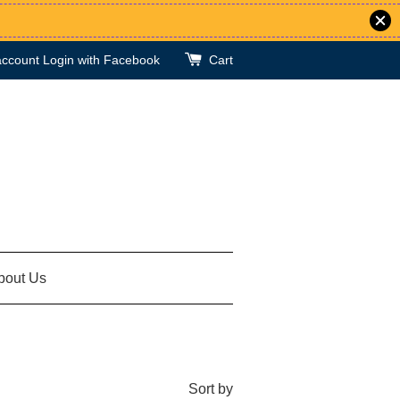
account
Login with Facebook
Cart
bout Us
Sort by