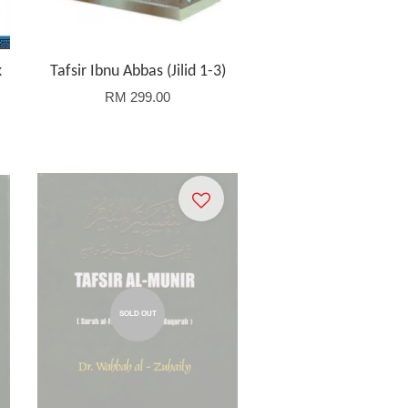
k
Tafsir Ibnu Abbas (Jilid 1-3)
RM 299.00
SOLD OUT