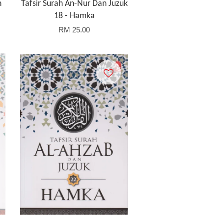
n
Tafsir Surah An-Nur Dan Juzuk
18 - Hamka
RM 25.00