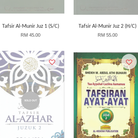
Tafsir Al-Munir Juz 1 (S/C)
Tafsir Al-Munir Juz 2 (H/C)
RM 45.00
RM 55.00
SOLD OUT