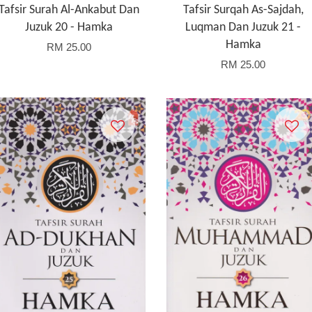
Tafsir Surah Al-Ankabut Dan
Tafsir Surqah As-Sajdah,
Juzuk 20 - Hamka
Luqman Dan Juzuk 21 -
Hamka
RM 25.00
RM 25.00