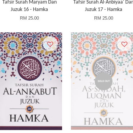
Tafsir Surah Maryam Dan
Tafsir Surah Al-Anbiyaa' Da
Juzuk 16 - Hamka
Juzuk 17 - Hamka
RM 25.00
RM 25.00
SOLD OUT