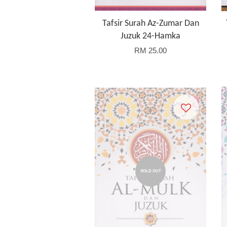
Tafsir Surah Az-Zumar Dan
Juzuk 24-Hamka
RM 25.00
SOLD OUT