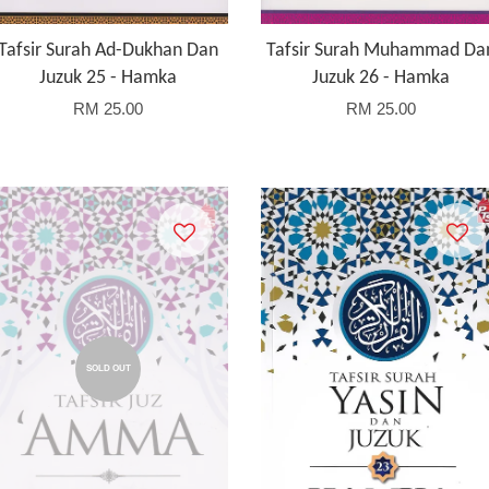
Tafsir Surah Ad-Dukhan Dan
Tafsir Surah Muhammad Da
Juzuk 25 - Hamka
Juzuk 26 - Hamka
RM 25.00
RM 25.00
SOLD OUT