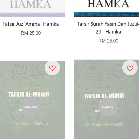
Tafsir Juz 'Amma- Hamka
Tafsir Surah Yasin Dan Juzu
23 - Hamka
RM 25.00
RM 25.00
SOLD OUT
SOLD OUT