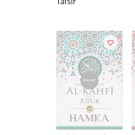
Tafsir
SOLD OUT